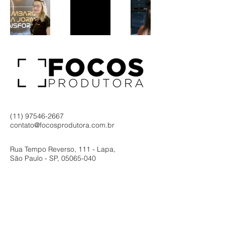
(11) 97546-2667
contato@focosprodutora.com.br
Rua Tempo Reverso, 111 - Lapa,
São Paulo - SP,
05065-040